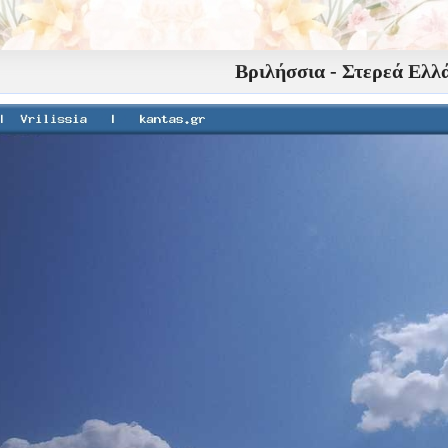
Βριλήσσια - Στερεά Ελλ