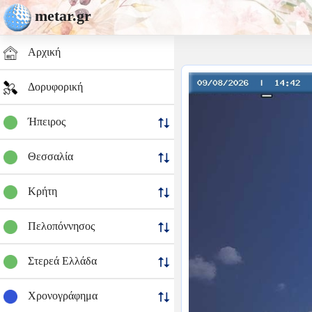
metar.gr
Αρχική
Δορυφορική
Ήπειρος
Θεσσαλία
Κρήτη
Πελοπόννησος
Στερεά Ελλάδα
Χρονογράφημα