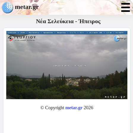
metar.gr
Νέα Σελεύκεια - Ήπειρος
© Copyright
metar.gr
2026