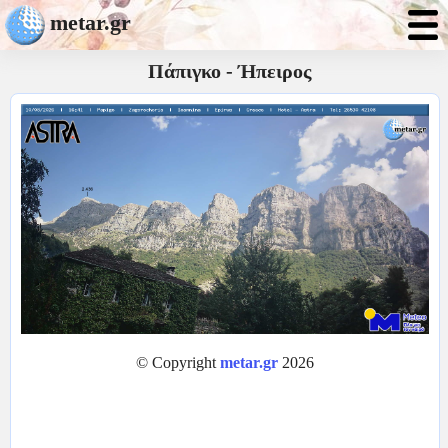
metar.gr
Πάπιγκο - Ήπειρος
© Copyright
metar.gr
2026